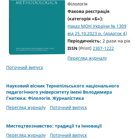
Філологія
Фахова реєстрація
(категорія «Б»):
Наказ МОН України № 1309
від 25.10.2023 р. (додаток 4)
Періодичність:
2 рази на рік
ISSN
(Print)
2307-1222
Перегляд журналу
Поточний випуск
Науковий вісник Тернопільського національного
педагогічного університету імені Володимира
Гнатюка: Філологія. Журналістика
Перегляд журналу
Поточний випуск
Мистецтвознавство: традиції та інновації
Перегляд журналу
Поточний випуск