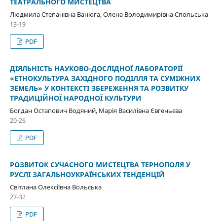
ТЕАТРАЛЬНОГО МИСТЕЦТВА
Людмила Степанівна Ванюга, Олена Володимирівна Спольська
13-19
PDF
ДІЯЛЬНІСТЬ НАУКОВО-ДОСЛІДНОЇ ЛАБОРАТОРІЇ
«ЕТНОКУЛЬТУРА ЗАХІДНОГО ПОДІЛЛЯ ТА СУМІЖНИХ
ЗЕМЕЛЬ» У КОНТЕКСТІ ЗБЕРЕЖЕННЯ ТА РОЗВИТКУ
ТРАДИЦІЙНОЇ НАРОДНОЇ КУЛЬТУРИ
Богдан Остапович Водяний, Марія Василівна Євгеньєва
20-26
PDF
РОЗВИТОК СУЧАСНОГО МИСТЕЦТВА ТЕРНОПОЛЯ У
РУСЛІ ЗАГАЛЬНОУКРАЇНСЬКИХ ТЕНДЕНЦІЙ
Світлана Олексіївна Вольська
27-32
PDF