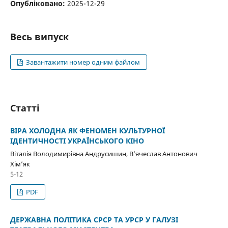
Опубліковано:
2025-12-29
Весь випуск
Завантажити номер одним файлом
Статті
ВІРА ХОЛОДНА ЯК ФЕНОМЕН КУЛЬТУРНОЇ
ІДЕНТИЧНОСТІ УКРАЇНСЬКОГО КІНО
Віталія Володимирівна Андрусишин, В’ячеслав Антонович
Хім’як
5-12
PDF
ДЕРЖАВНА ПОЛІТИКА СРСР ТА УРСР У ГАЛУЗІ