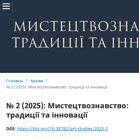
Головна
/
Архіви
/
№ 2 (2025): Мистецтвознавство: традиції та інновації
№ 2 (2025): Мистецтвознавство:
традиції та інновації
DOI:
https://doi.org/10.32782/art-studies.2025-2