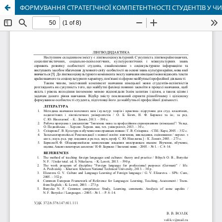
ФОРМУВАННЯ СТРАТЕГІЧНОЇ КОМПЕТЕНТНОСТІ СТУДЕНТІВ У Ч