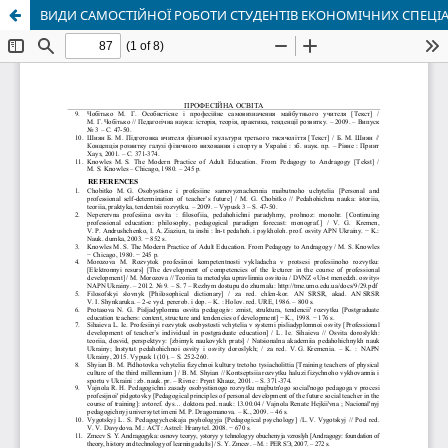
ВИДИ САМОСТІЙНОЇ РОБОТИ СТУДЕНТІВ ЕКОНОМІЧНИХ СПЕЦІ