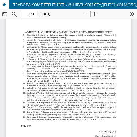
ПРАВОВА КОМПЕТЕНТНІСТЬ УЧНІВСЬКОЇ І СТУДЕНТСЬКОЇ МОЛ