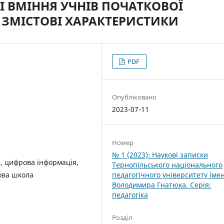
 ВМІННЯ УЧНІВ ПОЧАТКОВОЇ
, ЗМІСТОВІ ХАРАКТЕРИСТИКИ
PDF
Опубліковано
2023-07-11
Номер
№ 1 (2023): Наукові записки
, цифрова інформація,
Тернопільського національного
педагогічного університету імен
ова школа
Володимира Гнатюка. Серія:
педагогіка
Розділ