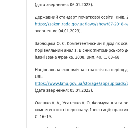
(дата звернення: 06.01.2023).
Державний стандарт початкової освіти. Київ, 2
https://zakon.rada.gov.ua/laws/show/87-2018
звернення: 04.01.2023).
Заблоцька О. С. Компетентнісний підхід як осв
порівняльний аналіз. Вісник Житомирського д
імені Івана Франка. 2008. Вип. 40. С. 63–68.
Національна економічна стратегія на період до
URL:
https://www.kmu.gov.ua/storage/app/uploads/
(дата звернення: 05.01.2023).
Олешко А. А., Усатенко А. О. Формування та р
компетентності персоналу. Інвестиції: практик
С. 16–19.