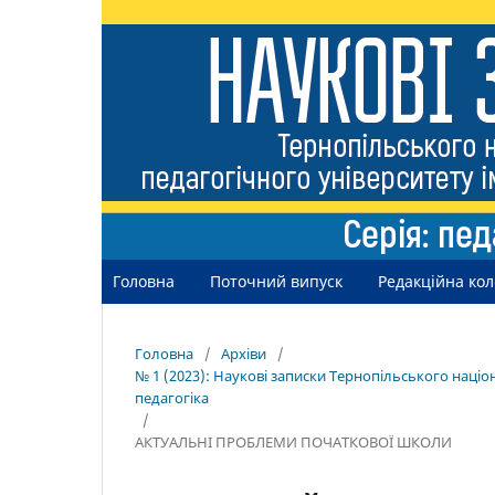
Головна
Поточний випуск
Редакційна кол
Головна
/
Архіви
/
№ 1 (2023): Наукові записки Тернопільського націо
педагогіка
/
АКТУАЛЬНІ ПРОБЛЕМИ ПОЧАТКОВОЇ ШКОЛИ