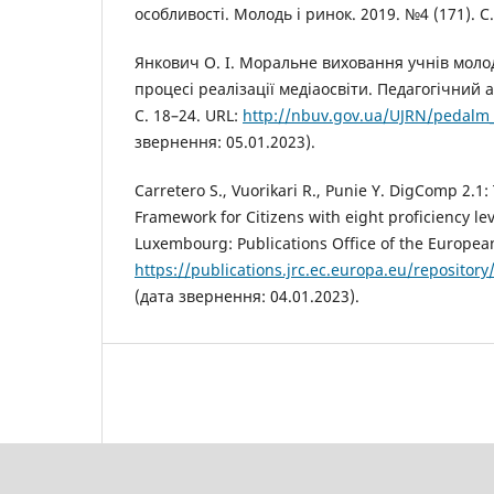
особливості. Молодь і ринок. 2019. №4 (171). С.
Янкович О. І. Моральне виховання учнів моло
процесі реалізації медіаосвіти. Педагогічний а
С. 18–24. URL:
http://nbuv.gov.ua/UJRN/pedalm
звернення: 05.01.2023).
Carretero S., Vuorikari R., Punie Y. DigComp 2.1
Framework for Citizens with eight proficiency le
Luxembourg: Publications Office of the European
https://publications.jrc.ec.europa.eu/reposit
(дата звернення: 04.01.2023).