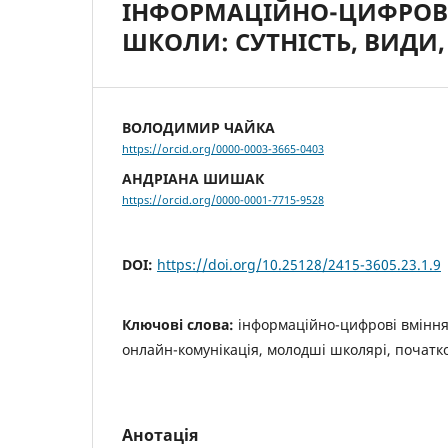
ІНФОРМАЦІЙНО-ЦИФРОВІ
ШКОЛИ: СУТНІСТЬ, ВИДИ
ВОЛОДИМИР ЧАЙКА
https://orcid.org/0000-0003-3665-0403
АНДРІАНА ШИШАК
https://orcid.org/0000-0001-7715-9528
DOI:
https://doi.org/10.25128/2415-3605.23.1.9
Ключові слова:
інформаційно-цифрові вміння
онлайн-комунікація, молодші школярі, початк
Анотація