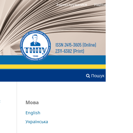
Зареєструватися
Увійти
Пошук
:
Мова
English
Українська