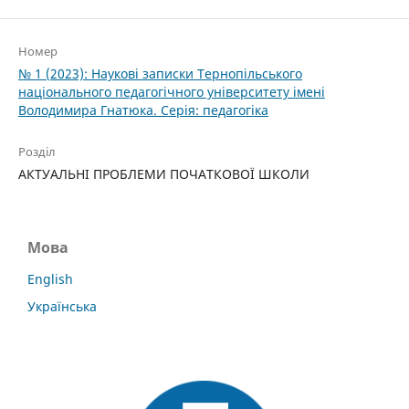
Номер
№ 1 (2023): Наукові записки Тернопільського
національного педагогічного університету імені
Володимира Гнатюка. Серія: педагогіка
Розділ
АКТУАЛЬНІ ПРОБЛЕМИ ПОЧАТКОВОЇ ШКОЛИ
Мова
English
Українська