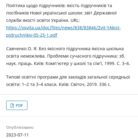
Політика щодо підручників: якість підручників та
посібників Нової української школи: звіт Державної
служби якості освіти України. URL:
https://osvita.ua/doc/files/news/838/83846/Zvit-YAkist-
pidruchnikiv-05-25-1.pdf
Савченко О. Я. Без якісного підручника якісна шкільна
освіта неможлива. Проблеми сучасного підручника: зб.
наук. праць. Київ: Комп’ютер у школі та сім’ї, 1999. С. 3–6.
Типові освітні програми для закладів загальної середньої
освіти: 1–2 та 3–4 класи. Київ: Світоч, 2019. 336 с.
PDF
Опубліковано
2023-07-11