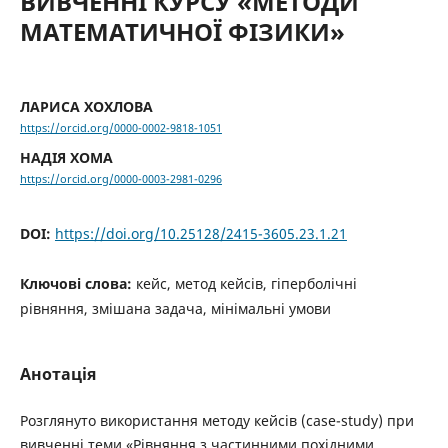
ВИВЧЕННІ КУРСУ «МЕТОДИ
МАТЕМАТИЧНОЇ ФІЗИКИ»
ЛАРИСА ХОХЛОВА
https://orcid.org/0000-0002-9818-1051
НАДІЯ ХОМА
https://orcid.org/0000-0003-2981-0296
DOI:
https://doi.org/10.25128/2415-3605.23.1.21
Ключові слова:
кейс, метод кейсів, гіперболічні
рівняння, змішана задача, мінімальні умови
Анотація
Розглянуто використання методу кейсів (case-study) при
вивченні теми «Рівняння з частинними похідними