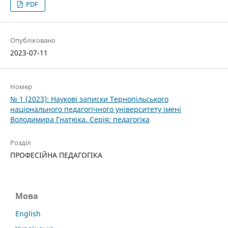
PDF
Опубліковано
2023-07-11
Номер
№ 1 (2023): Наукові записки Тернопільського
національного педагогічного університету імені
Володимира Гнатюка. Серія: педагогіка
Розділ
ПРОФЕСІЙНА ПЕДАГОГІКА
Мова
English