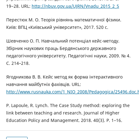
19−28. URL:
http://nbuv.gov.ua/UJRN/Vnadu_2015_2_5
Перестюк М. О. Теорія рівнянь математичної фізики.
Київ: ВПЦ «Київський університет», 2017. 520 с.
Шевченко О. П. Навчальний потенціал кейс-методу.
Збірник наукових праць Бердянського державного
педагогічного університету. Педагогічні науки, 2009. № 4.
С. 214–218.
Ягодникова В. В. Кейс метод як форма інтерактивного
навчання майбутніх фахівців. URL:
http://www.rusnauka.com/1_NIO_2008/Pedagogica/25496.doc.
P. Lapoule, R. Lynch. The Case Study method: exploring the
link between teaching and research. Journal of Higher
Education Policy and Management. 2018. 40(3). P. 1–16.