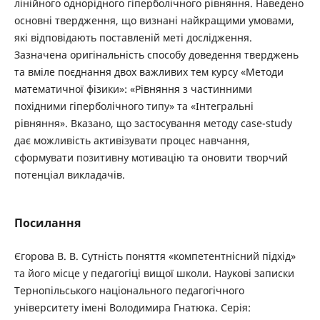
лінійного однорідного гіперболічного рівняння. Наведено
основні твердження, що визнані найкращими умовами,
які відповідають поставленій меті дослідження.
Зазначена оригінальність способу доведення тверджень
та вміле поєднання двох важливих тем курсу «Методи
математичної фізики»: «Рівняння з частинними
похідними гіперболічного типу» та «Інтегральні
рівняння». Вказано, що застосування методу case-study
дає можливість активізувати процес навчання,
сформувати позитивну мотивацію та оновити творчий
потенціал викладачів.
Посилання
Єгорова В. В. Сутність поняття «компетентнісний підхід»
та його місце у педагогіці вищої школи. Наукові записки
Тернопільського національного педагогічного
університету імені Володимира Гнатюка. Серія: