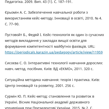
Педагогіка. 2009. Вип. 43 (1). С. 187–191.
Єрьомін А. С. Забезпечення навчальної роботи з
використанням кейс-методу. Інновації в освіті, 2010. № 4.
С. 77–90.
Пустовойт Б., Федяй І. Кейс-технологія як один із сучасних
методів викладання у закладах вищої освіти для
формування компетентності майбутніх фахівців. URL:
https://periodicals.karazin.ua/pedagogy/article/view/11959
Сисоєва С. О. Інтерактивні технології навчання дорослих:
навч.-метод. посібник. Київ: ВД «ЕКМО», 2011. 320 с.
Ситуаційна методика навчання: теорія і практика. Київ:
Центр інновацій та розвитку, 2001. 256 с.
Сурмін Ю. П. Кейс-метод: становлення та розвиток в
Україні. Вісник Національної академії державного
управління при Президентові України, 2015. № 2. С.