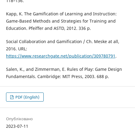
118–136.
Kapp, K. The Gamification of Learning and Instruction:
Game-Based Methods and Strategies for Training and
Education. Pfeiffer and ASTD, 2012. 336 p.
Social Collaboration and Gamification / Ch. Meske at all,
2016. URL:
https://www.researchgate.net/publication/309780791
.
Salen, K., and Zimmerman, E. Rules of Play: Game Design
Fundamentals. Cambridge: MIT Press, 2003. 688 p.
PDF (English)
Опубліковано
2023-07-11