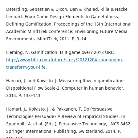
Deterding, Sebastian & Dixon, Dan & Khaled, Rilla & Nacke,
Lennart. From Game Design Elements to Gamefulness:
Defining Gamification. Proceedings of the 15th International
Academic MindTrek Conference: Envisioning Future Media
Environments. MindTrek, 2011. P. 9–14.
Fleming, N. Gamification: Is it game over? 2018 URL:
http://www.bbc.com/future/story/20121204-cangaming-
transform-your-life
.
Hamari, J. and Koivisto, J. Measuring flow in gamification:
Dispositional Flow Scale-2. Computer in human behavior,
2014. P. 133–143.
Hamari, J., Koivisto, J., & Pakkanen, T. Do Persuasive
Technologies Persuade? A Review of Empirical Studies. In:
Spagnolli, A. et al. (Eds.), Persuasive Technology, LNCS 8462.
Springer International Publishing, Switzerland, 2014. P.