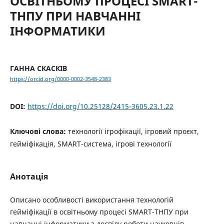
ОСВІТНЬОМУ ПРОЦЕСІ SMART-
ТНПУ ПРИ НАВЧАННІ
ІНФОРМАТИКИ
ГАННА СКАСКІВ
https://orcid.org/0000-0002-3548-2383
DOI:
https://doi.org/10.25128/2415-3605.23.1.22
Ключові слова:
технології ігрофікації, ігровий проєкт,
гейміфікація, SMART-система, ігрові технології
Анотація
Описано особливості використання технологій
гейміфікації в освітньому процесі SMART-ТНПУ при
навчанні інформатики з досвіду роботи науковців