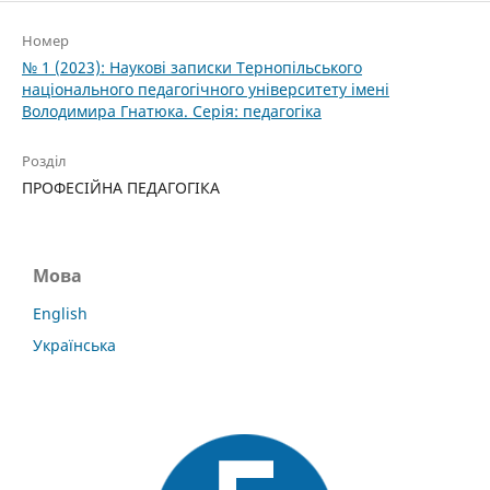
Номер
№ 1 (2023): Наукові записки Тернопільського
національного педагогічного університету імені
Володимира Гнатюка. Серія: педагогіка
Розділ
ПРОФЕСІЙНА ПЕДАГОГІКА
Мова
English
Українська