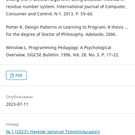
residue number system. International Journal of Computer,
Consumer and Control. N 1. 2013. P. 59–66.
Porter R. Design Patterns in Learning to Program: A thesis …
for the degree of Doctor of Philosophy. Adelaide, 2006.
Winslow L. Programming Pedagogy: A Psychological
Overview. SIGCSE Bulletin. 1996. Vol. 28. No. 3. P. 17–22.
PDF
Опубліковано
2023-07-11
Номер
№ 1 (2023): Наукові записки Тернопільського