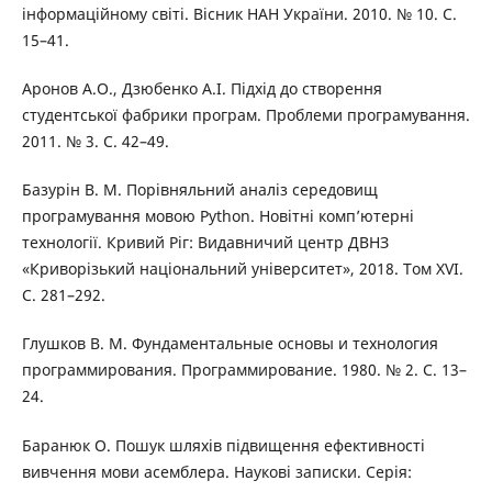
інформаційному світі. Вісник НАН України. 2010. № 10. C.
15–41.
Аронов А.О., Дзюбенко А.І. Підхід до створення
студентської фабрики програм. Проблеми програмування.
2011. № 3. С. 42–49.
Базурін В. М. Порівняльний аналіз середовищ
програмування мовою Python. Новітні комп’ютерні
технології. Кривий Ріг: Видавничий центр ДВНЗ
«Криворізький національний університет», 2018. Том XVI.
С. 281–292.
Глушков В. М. Фундаментальные основы и технология
программирования. Программирование. 1980. № 2. С. 13–
24.
Баранюк О. Пошук шляхів підвищення ефективності
вивчення мови асемблера. Наукові записки. Серія: