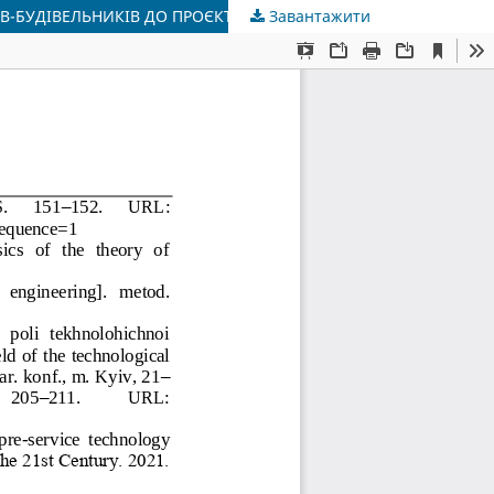
В-БУДІВЕЛЬНИКІВ ДО ПРОЄКТНОЇ ДІЯЛЬНОСТІ
Завантажити