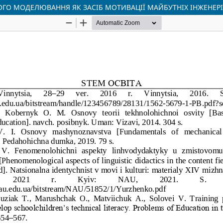
ГО МОДЕЛЮВАННЯ ЯК ЗАСІБ МОТИВАЦІЇ МАЙБУТНІХ ІНЖЕНЕРІ