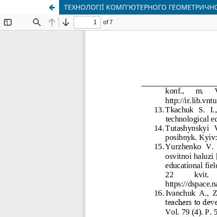
ТЕХНОЛОГІЇ КОМП’ЮТЕРНОГО ГЕОМЕТРИЧНО