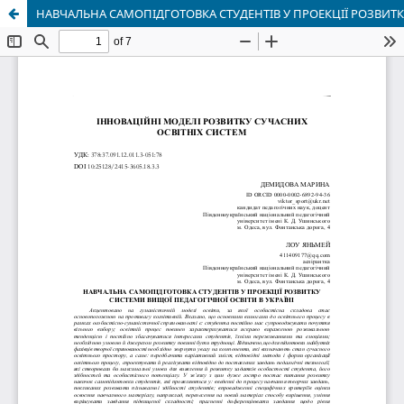
НАВЧАЛЬНА САМОПІДГОТОВКА СТУДЕНТІВ У ПРОЕКЦІЇ РОЗВИТК