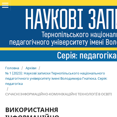
Головна
/
Архіви
/
№ 1 (2023): Наукові записки Тернопільського національного
педагогічного університету імені Володимира Гнатюка. Серія:
педагогіка
/
СУЧАСНІ ІНФОРМАЦІЙНО-КОМУНІКАЦІЙНІ ТЕХНОЛОГІЇ В ОСВІТІ
ВИКОРИСТАННЯ