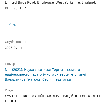
Limited Birds Royd, Brighouse, West Yorkshire, England.
BETT 98. 15 p.
PDF
Опубліковано
2023-07-11
Номер
№ 1 (2023): Наукові записки Тернопільського
національного педагогічного університету імені
Володимира Гнатюка. Серія: педагогіка
Розділ
СУЧАСНІ ІНФОРМАЦІЙНО-КОМУНІКАЦІЙНІ ТЕХНОЛОГІЇ В
ОСВІТІ