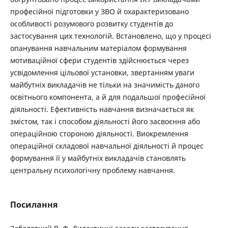
професійної підготовки у ЗВО й охарактеризовано
особливості розумового розвитку студентів до
застосування цих технологій. Встановлено, що у процесі
опанування навчальним матеріалом формування
мотиваційної сфери студентів здійснюється через
усвідомлення цільової установки, звертанням уваги
майбутніх викладачів не тільки на значимість даного
освітнього компонента, а й для подальшої професійної
діяльності. Ефективність навчання визначається як
змістом, так і способом діяльності його засвоєння або
операційною стороною діяльності. Виокремлення
операційної складової навчальної діяльності й процес
формування її у майбутніх викладачів становлять
центральну психологічну проблему навчання.
Посилання