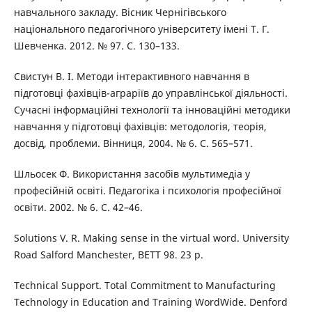
навчального закладу. Вісник Чернігівського
національного педагогічного університету імені Т. Г.
Шевченка. 2012. № 97. С. 130–133.
Свистун В. І. Методи інтерактивного навчання в
підготовці фахівців-аграріїв до управлінської діяльності.
Сучасні інформаційні технології та інноваційні методики
навчання у підготовці фахівців: методологія, теорія,
досвід, проблеми. Вінниця, 2004. № 6. C. 565–571.
Шльосек Ф. Використання засобів мультимедіа у
професійній освіті. Педагогіка і психологія професійної
освіти. 2002. № 6. С. 42–46.
Solutions V. R. Making sense in the virtual word. University
Road Salford Manchester, BETT 98. 23 р.
Technical Support. Total Commitment to Manufacturing
Technology in Education and Training WordWide. Denford