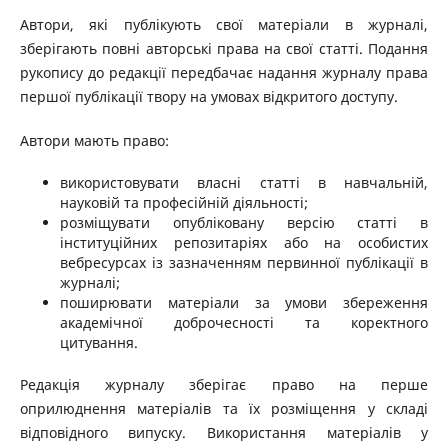
Автори, які публікують свої матеріали в журналі,
зберігають повні авторські права на свої статті. Подання
рукопису до редакції передбачає надання журналу права
першої публікації твору на умовах відкритого доступу.
Автори мають право:
використовувати власні статті в навчальній,
науковій та професійній діяльності;
розміщувати опубліковану версію статті в
інституційних репозитаріях або на особистих
вебресурсах із зазначенням первинної публікації в
журналі;
поширювати матеріали за умови збереження
академічної доброчесності та коректного
цитування.
Редакція журналу зберігає право на перше
оприлюднення матеріалів та їх розміщення у складі
відповідного випуску. Використання матеріалів у