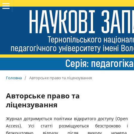
Головна
/
Авторське право та ліцензування
Авторське право та
ліцензування
Журнал дотримується політики відкритого доступу (Open
Access). Усі статті розміщуються безстроково і
безкоштовно відразу після виходу номера.