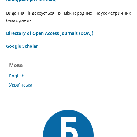
Видання індексується в міжнародних наукометричних
базах даних:
Directory of Open Access Journals (DOAJ)
Google Scholar
Мова
English
Українська