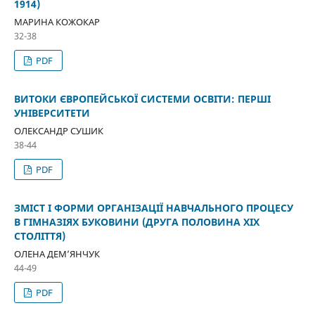
1914)
МАРИНА КОЖОКАР
32-38
PDF
ВИТОКИ ЄВРОПЕЙСЬКОЇ СИСТЕМИ ОСВІТИ: ПЕРШІ
УНІВЕРСИТЕТИ
ОЛЕКСАНДР СУШИК
38-44
PDF
ЗМІСТ І ФОРМИ ОРГАНІЗАЦІЇ НАВЧАЛЬНОГО ПРОЦЕСУ
В ГІМНАЗІЯХ БУКОВИНИ (ДРУГА ПОЛОВИНА ХІХ
СТОЛІТТЯ)
ОЛЕНА ДЕМ’ЯНЧУК
44-49
PDF