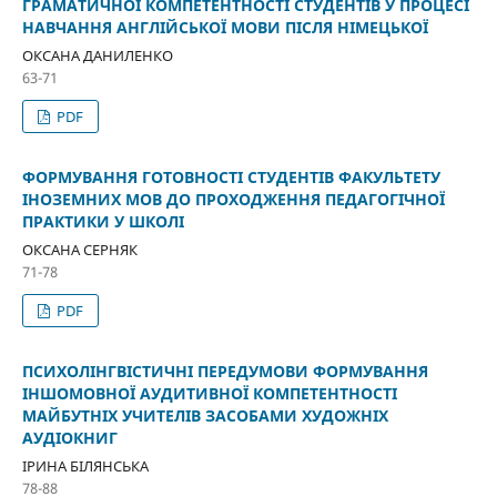
ГРАМАТИЧНОЇ КОМПЕТЕНТНОСТІ СТУДЕНТІВ У ПРОЦЕСІ
НАВЧАННЯ АНГЛІЙСЬКОЇ МОВИ ПІСЛЯ НІМЕЦЬКОЇ
ОКСАНА ДАНИЛЕНКО
63-71
PDF
ФОРМУВАННЯ ГОТОВНОСТІ СТУДЕНТІВ ФАКУЛЬТЕТУ
ІНОЗЕМНИХ МОВ ДО ПРОХОДЖЕННЯ ПЕДАГОГІЧНОЇ
ПРАКТИКИ У ШКОЛІ
ОКСАНА СЕРНЯК
71-78
PDF
ПСИХОЛІНГВІСТИЧНІ ПЕРЕДУМОВИ ФОРМУВАННЯ
ІНШОМОВНОЇ АУДИТИВНОЇ КОМПЕТЕНТНОСТІ
МАЙБУТНІХ УЧИТЕЛІВ ЗАСОБАМИ ХУДОЖНІХ
АУДІОКНИГ
ІРИНА БІЛЯНСЬКА
78-88