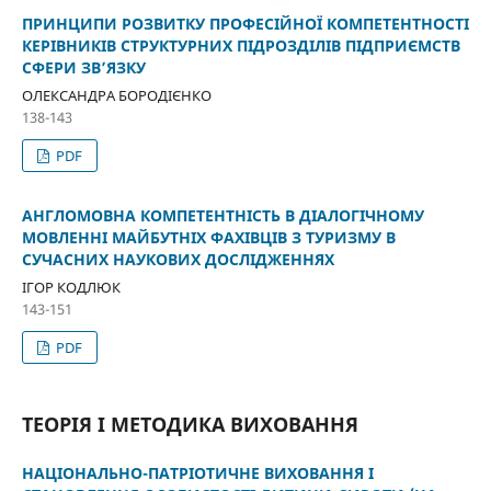
ПРИНЦИПИ РОЗВИТКУ ПРОФЕСІЙНОЇ КОМПЕТЕНТНОСТІ
КЕРІВНИКІВ СТРУКТУРНИХ ПІДРОЗДІЛІВ ПІДПРИЄМСТВ
СФЕРИ ЗВ’ЯЗКУ
ОЛЕКСАНДРА БОРОДІЄНКО
138-143
PDF
АНГЛОМОВНА КОМПЕТЕНТНІСТЬ В ДІАЛОГІЧНОМУ
МОВЛЕННІ МАЙБУТНІХ ФАХІВЦІВ З ТУРИЗМУ В
СУЧАСНИХ НАУКОВИХ ДОСЛІДЖЕННЯХ
ІГОР КОДЛЮК
143-151
PDF
ТЕОРІЯ І МЕТОДИКА ВИХОВАННЯ
НАЦІОНАЛЬНО-ПАТРІОТИЧНЕ ВИХОВАННЯ І