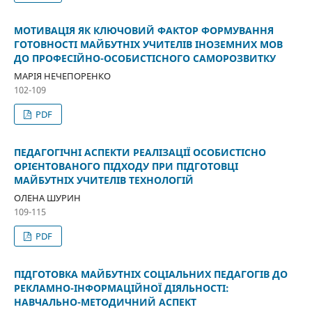
МОТИВАЦІЯ ЯК КЛЮЧОВИЙ ФАКТОР ФОРМУВАННЯ
ГОТОВНОСТІ МАЙБУТНІХ УЧИТЕЛІВ ІНОЗЕМНИХ МОВ
ДО ПРОФЕСІЙНО-ОСОБИСТІСНОГО САМОРОЗВИТКУ
МАРІЯ НЕЧЕПОРЕНКО
102-109
PDF
ПЕДАГОГІЧНІ АСПЕКТИ РЕАЛІЗАЦІЇ ОСОБИСТІСНО
ОРІЄНТОВАНОГО ПІДХОДУ ПРИ ПІДГОТОВЦІ
МАЙБУТНІХ УЧИТЕЛІВ ТЕХНОЛОГІЙ
ОЛЕНА ШУРИН
109-115
PDF
ПІДГОТОВКА МАЙБУТНІХ СОЦІАЛЬНИХ ПЕДАГОГІВ ДО
РЕКЛАМНО-ІНФОРМАЦІЙНОЇ ДІЯЛЬНОСТІ:
НАВЧАЛЬНО-МЕТОДИЧНИЙ АСПЕКТ