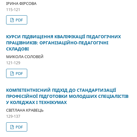
ІРИНА ФІРСОВА
115-121
PDF
КУРСИ ПІДВИЩЕННЯ КВАЛІФІКАЦІЇ ПЕДАГОГІЧНИХ
ПРАЦІВНИКІВ: ОРГАНІЗАЦІЙНО-ПЕДАГОГІЧНІ
СКЛАДОВІ
МИКОЛА СОЛОВЕЙ
121-129
PDF
КОМПЕТЕНТНІСНИЙ ПІДХІД ДО СТАНДАРТИЗАЦІЇ
ПРОФЕСІЙНОЇ ПІДГОТОВКИ МОЛОДШИХ СПЕЦІАЛІСТІВ
У КОЛЕДЖАХ І ТЕХНІКУМАХ
СВІТЛАНА КРАВЕЦЬ
129-137
PDF