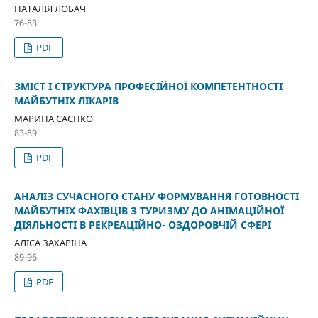
НАТАЛІЯ ЛОБАЧ
76-83
PDF
ЗМІСТ І СТРУКТУРА ПРОФЕСІЙНОЇ КОМПЕТЕНТНОСТІ
МАЙБУТНІХ ЛІКАРІВ
МАРИНА САЄНКО
83-89
PDF
АНАЛІЗ СУЧАСНОГО СТАНУ ФОРМУВАННЯ ГОТОВНОСТІ
МАЙБУТНІХ ФАХІВЦІВ З ТУРИЗМУ ДО АНІМАЦІЙНОЇ
ДІЯЛЬНОСТІ В РЕКРЕАЦІЙНО- ОЗДОРОВЧІЙ СФЕРІ
АЛІСА ЗАХАРІНА
89-96
PDF