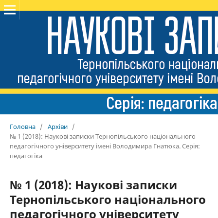
Головна
/
Архіви
/
№ 1 (2018): Наукові записки Тернопільського національного
педагогічного університету імені Володимира Гнатюка. Серія:
педагогіка
№ 1 (2018): Наукові записки
Тернопільського національного
педагогічного університету