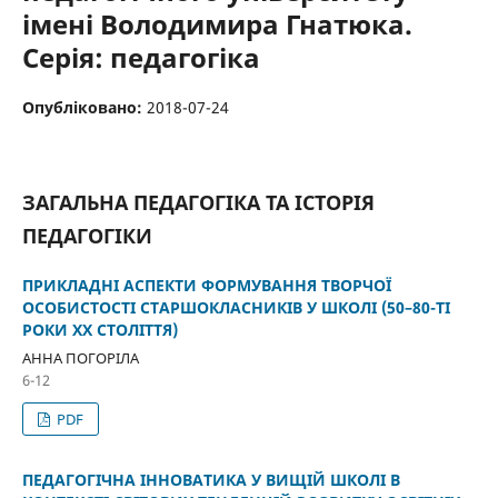
імені Володимира Гнатюка.
Серія: педагогіка
Опубліковано:
2018-07-24
ЗАГАЛЬНА ПЕДАГОГІКА ТА ІСТОРІЯ
ПЕДАГОГІКИ
ПРИКЛАДНІ АСПЕКТИ ФОРМУВАННЯ ТВОРЧОЇ
ОСОБИСТОСТІ СТАРШОКЛАСНИКІВ У ШКОЛІ (50–80-ТІ
РОКИ ХХ СТОЛІТТЯ)
АННА ПОГОРІЛА
6-12
PDF
ПЕДАГОГІЧНА ІННОВАТИКА У ВИЩІЙ ШКОЛІ В