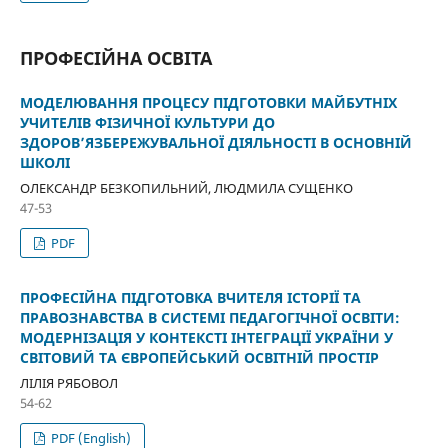
ПРОФЕСІЙНА ОСВІТА
МОДЕЛЮВАННЯ ПРОЦЕСУ ПІДГОТОВКИ МАЙБУТНІХ
УЧИТЕЛІВ ФІЗИЧНОЇ КУЛЬТУРИ ДО
ЗДОРОВ’ЯЗБЕРЕЖУВАЛЬНОЇ ДІЯЛЬНОСТІ В ОСНОВНІЙ
ШКОЛІ
ОЛЕКСАНДР БЕЗКОПИЛЬНИЙ, ЛЮДМИЛА СУЩЕНКО
47-53
PDF
ПРОФЕСІЙНА ПІДГОТОВКА ВЧИТЕЛЯ ІСТОРІЇ ТА
ПРАВОЗНАВСТВА В СИСТЕМІ ПЕДАГОГІЧНОЇ ОСВІТИ:
МОДЕРНІЗАЦІЯ У КОНТЕКСТІ ІНТЕГРАЦІЇ УКРАЇНИ У
СВІТОВИЙ ТА ЄВРОПЕЙСЬКИЙ ОСВІТНІЙ ПРОСТІР
ЛІЛІЯ РЯБОВОЛ
54-62
PDF (English)