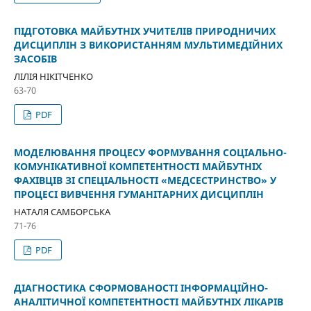
ПІДГОТОВКА МАЙБУТНІХ УЧИТЕЛІВ ПРИРОДНИЧИХ
ДИСЦИПЛІН З ВИКОРИСТАННЯМ МУЛЬТИМЕДІЙНИХ
ЗАСОБІВ
ЛІЛІЯ НІКІТЧЕНКО
63-70
PDF
МОДЕЛЮВАННЯ ПРОЦЕСУ ФОРМУВАННЯ СОЦІАЛЬНО-
КОМУНІКАТИВНОЇ КОМПЕТЕНТНОСТІ МАЙБУТНІХ
ФАХІВЦІВ ЗІ СПЕЦІАЛЬНОСТІ «МЕДСЕСТРИНСТВО» У
ПРОЦЕСІ ВИВЧЕННЯ ГУМАНІТАРНИХ ДИСЦИПЛІН
НАТАЛЯ САМБОРСЬКА
71-76
PDF
ДІАГНОСТИКА СФОРМОВАНОСТІ ІНФОРМАЦІЙНО-
АНАЛІТИЧНОЇ КОМПЕТЕНТНОСТІ МАЙБУТНІХ ЛІКАРІВ