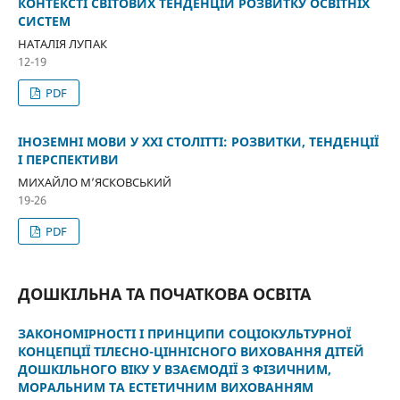
КОНТЕКСТІ СВІТОВИХ ТЕНДЕНЦІЙ РОЗВИТКУ ОСВІТНІХ
СИСТЕМ
НАТАЛІЯ ЛУПАК
12-19
PDF
ІНОЗЕМНІ МОВИ У ХХІ СТОЛІТТІ: РОЗВИТКИ, ТЕНДЕНЦІЇ
І ПЕРСПЕКТИВИ
МИХАЙЛО М’ЯСКОВСЬКИЙ
19-26
PDF
ДОШКІЛЬНА ТА ПОЧАТКОВА ОСВІТА
ЗАКОНОМІРНОСТІ І ПРИНЦИПИ СОЦІОКУЛЬТУРНОЇ
КОНЦЕПЦІЇ ТІЛЕСНО-ЦІННІСНОГО ВИХОВАННЯ ДІТЕЙ
ДОШКІЛЬНОГО ВІКУ У ВЗАЄМОДІЇ З ФІЗИЧНИМ,
МОРАЛЬНИМ ТА ЕСТЕТИЧНИМ ВИХОВАННЯМ