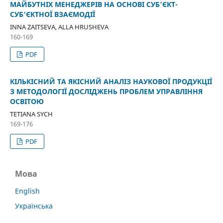
МАЙБУТНІХ МЕНЕДЖЕРІВ НА ОСНОВІ СУБ’ЄКТ-
СУБ’ЄКТНОЇ ВЗАЄМОДІЇ
INNA ZAITSEVA, ALLA HRUSHEVA
160-169
PDF
КІЛЬКІСНИЙ ТА ЯКІСНИЙ АНАЛІЗ НАУКОВОЇ ПРОДУКЦІЇ
З МЕТОДОЛОГІЇ ДОСЛІДЖЕНЬ ПРОБЛЕМ УПРАВЛІННЯ
ОСВІТОЮ
TETIANA SYCH
169-176
PDF
Мова
English
Українська