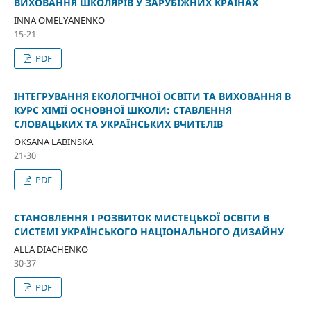
ВИХОВАННЯ ШКОЛЯРІВ У ЗАРУБІЖНИХ КРАЇНАХ
INNA OMELYANENKO
15-21
PDF
ІНТЕГРУВАННЯ ЕКОЛОГІЧНОЇ ОСВІТИ ТА ВИХОВАННЯ В
КУРС ХІМІЇ ОСНОВНОЇ ШКОЛИ: СТАВЛЕННЯ
СЛОВАЦЬКИХ ТА УКРАЇНСЬКИХ ВЧИТЕЛІВ
OKSANA LABINSKA
21-30
PDF
СТАНОВЛЕННЯ І РОЗВИТОК МИСТЕЦЬКОЇ ОСВІТИ В
СИСТЕМІ УКРАЇНСЬКОГО НАЦІОНАЛЬНОГО ДИЗАЙНУ
ALLA DІACHENKO
30-37
PDF