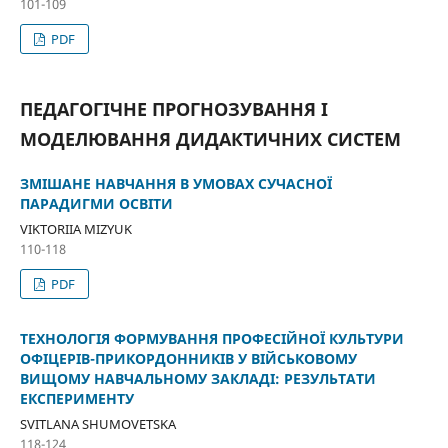
101-109
PDF
ПЕДАГОГІЧНЕ ПРОГНОЗУВАННЯ І
МОДЕЛЮВАННЯ ДИДАКТИЧНИХ СИСТЕМ
ЗМІШАНЕ НАВЧАННЯ В УМОВАХ СУЧАСНОЇ
ПАРАДИГМИ ОСВІТИ
VIKTORIIA MIZYUK
110-118
PDF
ТЕХНОЛОГІЯ ФОРМУВАННЯ ПРОФЕСІЙНОЇ КУЛЬТУРИ
ОФІЦЕРІВ-ПРИКОРДОННИКІВ У ВІЙСЬКОВОМУ
ВИЩОМУ НАВЧАЛЬНОМУ ЗАКЛАДІ: РЕЗУЛЬТАТИ
ЕКСПЕРИМЕНТУ
SVITLANA SHUMOVETSKA
118-124