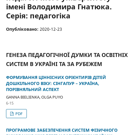
імені Володимира Гнатюка.
Серія: педагогіка
Опубліковано:
2020-12-23
ГЕНЕЗА ПЕДАГОГІЧНОЇ ДУМКИ ТА ОСВІТНІХ
СИСТЕМ В УКРАЇНІ ТА ЗА РУБЕЖЕМ
ФОРМУВАННЯ ЦІННІСНИХ ОРІЄНТИРІВ ДІТЕЙ
ДОШКІЛЬНОГО ВІКУ: СІНГАПУР – УКРАЇНА,
ПОРІВНЯЛЬНИЙ АСПЕКТ
GANNA BIELIENKA, OLGA PUYO
6-15
PDF
ПРОГРАМОВЕ ЗАБЕЗПЕЧЕННЯ СИСТЕМ ФІЗИЧНОГО