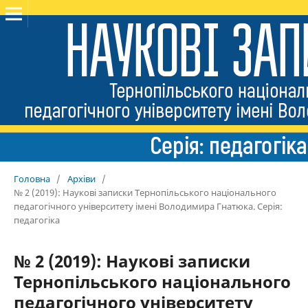
Головна
/
Архіви
/
№ 2 (2019): Наукові записки Тернопільського національного
педагогічного університету імені Володимира Гнатюка. Серія:
педагогіка
№ 2 (2019): Наукові записки
Тернопільського національного
педагогічного університету