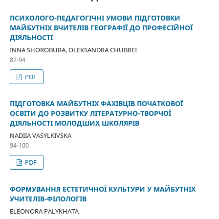
ПСИХОЛОГО-ПЕДАГОГІЧНІ УМОВИ ПІДГОТОВКИ
МАЙБУТНІХ ВЧИТЕЛІВ ГЕОГРАФІЇ ДО ПРОФЕСІЙНОЇ
ДІЯЛЬНОСТІ
INNA SHOROBURA, OLEKSANDRA CHUBREI
87-94
PDF
ПІДГОТОВКА МАЙБУТНІХ ФАХІВЦІВ ПОЧАТКОВОЇ
ОСВІТИ ДО РОЗВИТКУ ЛІТЕРАТУРНО-ТВОРЧОЇ
ДІЯЛЬНОСТІ МОЛОДШИХ ШКОЛЯРІВ
NADIIA VASYLKIVSKA
94-100
PDF
ФОРМУВАННЯ ЕСТЕТИЧНОЇ КУЛЬТУРИ У МАЙБУТНІХ
УЧИТЕЛІВ-ФІЛОЛОГІВ
ELEONORA PALYKHATA