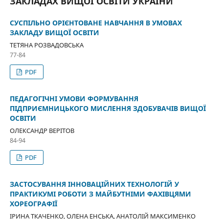
ЗАКЛАДАХ ВИЩОЇ ОСВІТИ УКРАЇНИ
СУСПІЛЬНО ОРІЄНТОВАНЕ НАВЧАННЯ В УМОВАХ
ЗАКЛАДУ ВИЩОЇ ОСВІТИ
ТЕТЯНА РОЗВАДОВСЬКА
77-84
PDF
ПЕДАГОГІЧНІ УМОВИ ФОРМУВАННЯ
ПІДПРИЄМНИЦЬКОГО МИСЛЕННЯ ЗДОБУВАЧІВ ВИЩОЇ
ОСВІТИ
ОЛЕКСАНДР ВЕРІТОВ
84-94
PDF
ЗАСТОСУВАННЯ ІННОВАЦІЙНИХ ТЕХНОЛОГІЙ У
ПРАКТИКУМІ РОБОТИ З МАЙБУТНІМИ ФАХІВЦЯМИ
ХОРЕОГРАФІЇ
ІРИНА ТКАЧЕНКО, ОЛЕНА ЕНСЬКА, АНАТОЛІЙ МАКСИМЕНКО