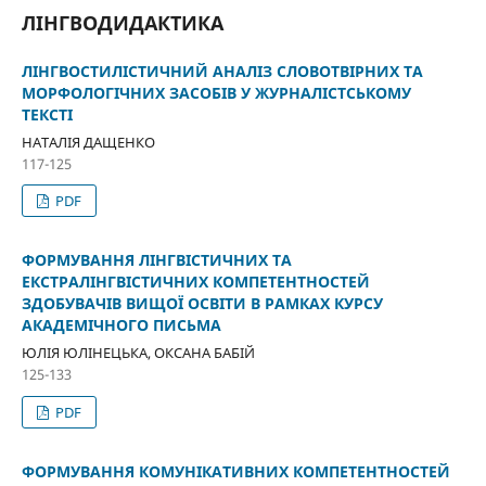
ЛІНГВОДИДАКТИКА
ЛІНГВОСТИЛІСТИЧНИЙ АНАЛІЗ СЛОВОТВІРНИХ ТА
МОРФОЛОГІЧНИХ ЗАСОБІВ У ЖУРНАЛІСТСЬКОМУ
ТЕКСТІ
НАТАЛІЯ ДАЩЕНКО
117-125
PDF
ФОРМУВАННЯ ЛІНГВІСТИЧНИХ ТА
ЕКСТРАЛІНГВІСТИЧНИХ КОМПЕТЕНТНОСТЕЙ
ЗДОБУВАЧІВ ВИЩОЇ ОСВІТИ В РАМКАХ КУРСУ
АКАДЕМІЧНОГО ПИСЬМА
ЮЛІЯ ЮЛІНЕЦЬКА, ОКСАНА БАБІЙ
125-133
PDF
ФОРМУВАННЯ КОМУНІКАТИВНИХ КОМПЕТЕНТНОСТЕЙ