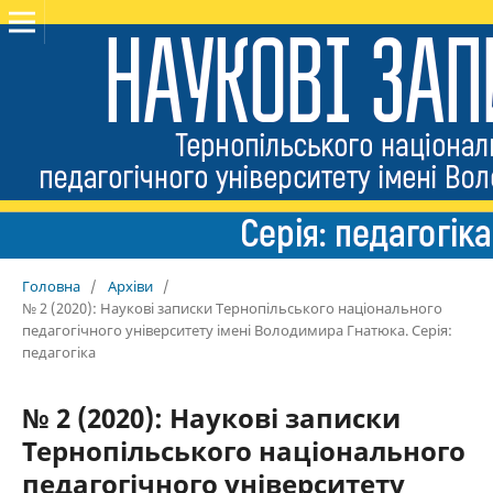
Головна
/
Архіви
/
№ 2 (2020): Наукові записки Тернопільського національного
педагогічного університету імені Володимира Гнатюка. Серія:
педагогіка
№ 2 (2020): Наукові записки
Тернопільського національного
педагогічного університету