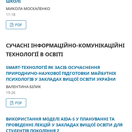
ШКОЛІ
МИКОЛА МОСКАЛЕНКО
11-18
PDF
СУЧАСНІ ІНФОРМАЦІЙНО-КОМУНІКАЦІЙНІ
ТЕХНОЛОГІЇ В ОСВІТІ
SMART-ТЕХНОЛОГІЇ ЯК ЗАСІБ ОСУЧАСНЕННЯ
ПРИРОДНИЧО-НАУКОВОЇ ПІДГОТОВКИ МАЙБУТНІХ
ПСИХОЛОГІВ У ЗАКЛАДАХ ВИЩОЇ ОСВІТИ УКРАЇНИ
ВАЛЕНТИНА БІЛИК
19-26
PDF
ВИКОРИСТАННЯ МОДЕЛІ AIDA-S У ПЛАНУВАННІ ТА
ПРОВЕДЕННІ ЛЕКЦІЙ У ЗАКЛАДАХ ВИЩОЇ ОСВІТИ ДЛЯ
СТУДЕНТІВ ПОКОЛІННЯ Z