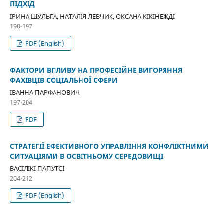
ПІДХІД
ІРИНА ШУЛЬГА, НАТАЛІЯ ЛЕВЧИК, ОКСАНА КІКІНЕЖДІ
190-197
PDF (English)
ФАКТОРИ ВПЛИВУ НА ПРОФЕСІЙНЕ ВИГОРЯННЯ
ФАХІВЦІВ СОЦІАЛЬНОЇ СФЕРИ
ІВАННА ПАРФАНОВИЧ
197-204
PDF
СТРАТЕГІЇ ЕФЕКТИВНОГО УПРАВЛІННЯ КОНФЛІКТНИМИ
СИТУАЦІЯМИ В ОСВІТНЬОМУ СЕРЕДОВИЩІ
ВАСІЛІКІ ПАПУТСІ
204-212
PDF (English)