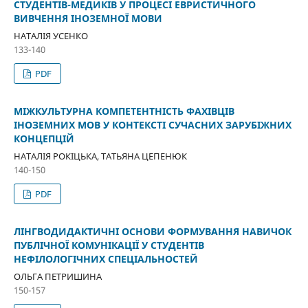
СТУДЕНТІВ-МЕДИКІВ У ПРОЦЕСІ ЕВРИСТИЧНОГО
ВИВЧЕННЯ ІНОЗЕМНОЇ МОВИ
НАТАЛІЯ УСЕНКО
133-140
PDF
МІЖКУЛЬТУРНА КОМПЕТЕНТНІСТЬ ФАХІВЦІВ
ІНОЗЕМНИХ МОВ У КОНТЕКСТІ СУЧАСНИХ ЗАРУБІЖНИХ
КОНЦЕПЦІЙ
НАТАЛІЯ РОКІЦЬКА, ТАТЬЯНА ЦЕПЕНЮК
140-150
PDF
ЛІНГВОДИДАКТИЧНІ ОСНОВИ ФОРМУВАННЯ НАВИЧОК
ПУБЛІЧНОЇ КОМУНІКАЦІЇ У СТУДЕНТІВ
НЕФІЛОЛОГІЧНИХ СПЕЦІАЛЬНОСТЕЙ
ОЛЬГА ПЕТРИШИНА
150-157