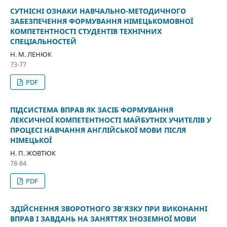
СУТНІСНІ ОЗНАКИ НАВЧАЛЬНО-МЕТОДИЧНОГО
ЗАБЕЗПЕЧЕННЯ ФОРМУВАННЯ НІМЕЦЬКОМОВНОЇ
КОМПЕТЕНТНОСТІ СТУДЕНТІВ ТЕХНІЧНИХ
СПЕЦІАЛЬНОСТЕЙ
Н. М. ЛЕНЮК
73-77
PDF
ПІДСИСТЕМА ВПРАВ ЯК ЗАСІБ ФОРМУВАННЯ
ЛЕКСИЧНОЇ КОМПЕТЕНТНОСТІ МАЙБУТНІХ УЧИТЕЛІВ У
ПРОЦЕСІ НАВЧАННЯ АНГЛІЙСЬКОЇ МОВИ ПІСЛЯ
НІМЕЦЬКОЇ
Н. П. ЖОВТЮК
78-84
PDF
ЗДІЙСНЕННЯ ЗВОРОТНОГО ЗВ’ЯЗКУ ПРИ ВИКОНАННІ
ВПРАВ І ЗАВДАНЬ НА ЗАНЯТТЯХ ІНОЗЕМНОЇ МОВИ