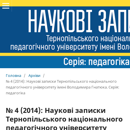
Головна
/
Архіви
/
№ 4 (2014): Наукові записки Тернопільського національного
педагогічного університету імені Володимира Гнатюка. Серія:
педагогіка
№ 4 (2014): Наукові записки
Тернопільського національного
педагогічного університету