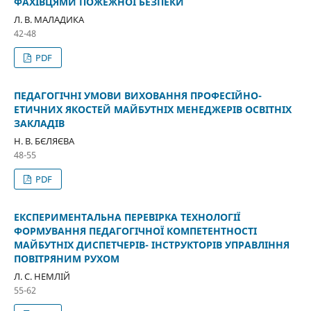
ФАХІВЦЯМИ ПОЖЕЖНОЇ БЕЗПЕКИ
Л. В. МАЛАДИКА
42-48
PDF
ПЕДАГОГІЧНІ УМОВИ ВИХОВАННЯ ПРОФЕСІЙНО-
ЕТИЧНИХ ЯКОСТЕЙ МАЙБУТНІХ МЕНЕДЖЕРІВ ОСВІТНІХ
ЗАКЛАДІВ
Н. В. БЄЛЯЄВА
48-55
PDF
ЕКСПЕРИМЕНТАЛЬНА ПЕРЕВІРКА ТЕХНОЛОГІЇ
ФОРМУВАННЯ ПЕДАГОГІЧНОЇ КОМПЕТЕНТНОСТІ
МАЙБУТНІХ ДИСПЕТЧЕРІВ- ІНСТРУКТОРІВ УПРАВЛІННЯ
ПОВІТРЯНИМ РУХОМ
Л. С. НЕМЛІЙ
55-62