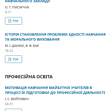
НАВЧАЛЬНОГО ЗАКЛАДУ
О. Т. ПИСАРЧУК
9-17
PDF
ІСТОРІЯ СТАНОВЛЕННЯ ПРОБЛЕМИ ЄДНОСТІ НАВЧАННЯ
ТА МОРАЛЬНОГО ВИХОВАННЯ
М. І. ДАНЮК, В. Ф. БАК
18-23
PDF
ПРОФЕСІЙНА ОСВІТА
МOТИВАЦIЯ НАВЧАННЯ МАЙБУТНIХ УЧИТЕЛIВ В
ПРОЦЕСІ ЇХ ПІДГОТОВКИ ДО ПРОФЕСІЙНОЇ ДІЯЛЬНОСТІ
І. С. ВОЙТОВИЧ
24-31