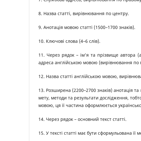
8. Назва статті, вирівнювання по центру.
9. Анотація мовою статті (1500–1700 знаків).
10. Ключові слова (4–6 слів).
11. Через рядок – ім'я та прізвище автора (а
адреса англійською мовою (вирівнювання по 
12. Назва статті англійською мовою, вирівнюв
13. Розширена (2200–2700 знаків) анотація та
мету, методи та результати дослідження, тобт
мовою, ця її частина оформлюється українськ
14. Через рядок – основний текст статті.
15. У тексті статті має бути сформульована її м