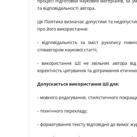
процесі підготовки наукових матеріалів, за 
та відповідальності автора.
Ця Політика визначає допустимі та недопусти
про його використання:
- відповідальність за зміст рукопису пов
співавтором наукової статті;
- використання ШІ не звільняє автора від в
коректність цитування та дотримання етични
Допускається використання ШІ для:
- мовного редагування, стилістичного покраще
- технічного перекладу;
- форматування тексту відповідно до вимог жу