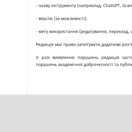
- назву інструменту (наприклад, ChatGPT, Gra
- версію (за можливості);
- мету використання (редагування, переклад, 
Редакція має право запитувати додаткові роз
У разі виявлення порушень редакція заст
порушень академічної доброчесності та публік