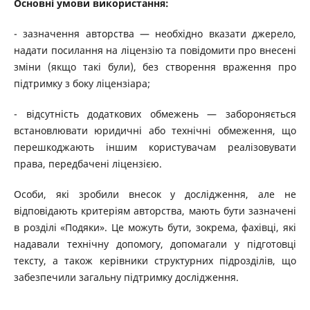
Основні умови використання:
- зазначення авторства — необхідно вказати джерело,
надати посилання на ліцензію та повідомити про внесені
зміни (якщо такі були), без створення враження про
підтримку з боку ліцензіара;
- відсутність додаткових обмежень — забороняється
встановлювати юридичні або технічні обмеження, що
перешкоджають іншим користувачам реалізовувати
права, передбачені ліцензією.
Особи, які зробили внесок у дослідження, але не
відповідають критеріям авторства, мають бути зазначені
в розділі «Подяки». Це можуть бути, зокрема, фахівці, які
надавали технічну допомогу, допомагали у підготовці
тексту, а також керівники структурних підрозділів, що
забезпечили загальну підтримку дослідження.