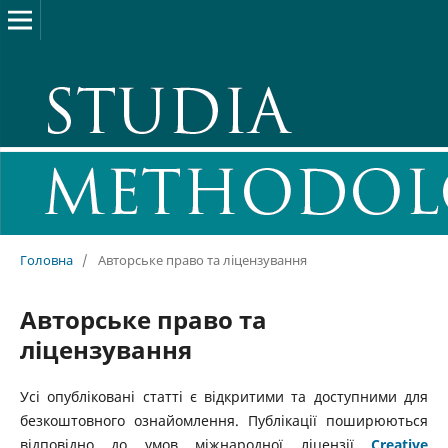
Головна
/
Авторське право та ліцензування
Авторське право та
ліцензування
Усі опубліковані статті є відкритими та доступними для
безкоштовного ознайомлення. Публікації поширюються
відповідно до умов міжнародної ліцензії
Creative