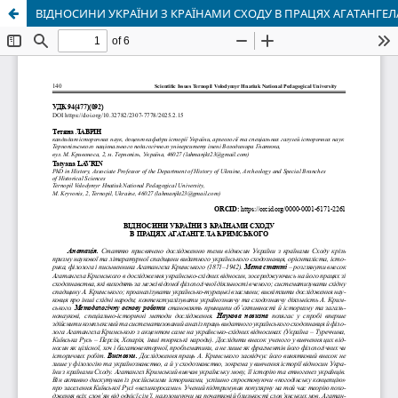
ВІДНОСИНИ УКРАЇНИ З КРАЇНАМИ СХОДУ В ПРАЦЯХ АГАТАНГЕ