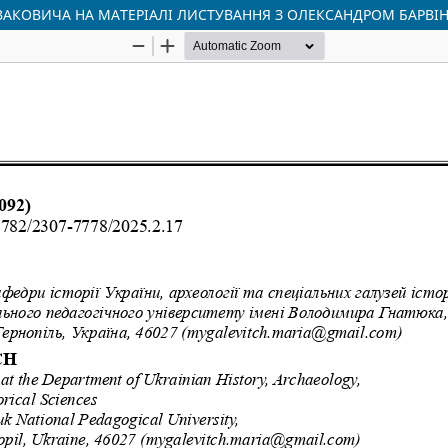
АКОВИЧА НА МАТЕРІАЛІ ЛИСТУВАННЯ З ОЛЕКСАНДРОМ БАРВІНС