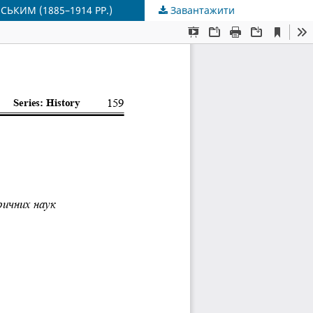
ЬКИМ (1885–1914 РР.)
Завантажити