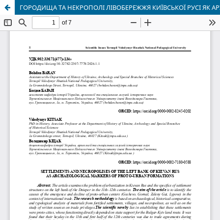
ГОРОДИЩА ТА НЕКРОПОЛІ ЛІВОБЕРЕЖЖЯ КИЇВСЬКОЇ РУСІ ЯК 