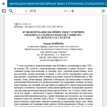
ФУНКЦІОНУВАННЯ БІБЛІЙНИХ ІМЕН У ЕТНІЧНИХ СПІЛЬНОТАХ СХІ