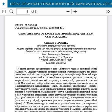
ОБРАЗ ЛІРИЧНОГО ГЕРОЯ В ПОЕТИЧНІЙ ЗБІРЦІ «АНТЕНА» СЕРГ