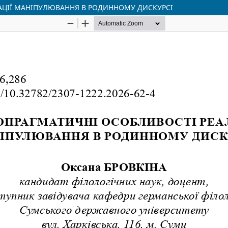
АЦІЇ МАНІПУЛЮВАННЯ В РОДИННОМУ ДИСКУРСІ