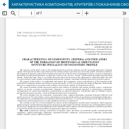
ХАРАКТЕРИСТИКА КОМПОНЕНТІВ, КРИТЕРІЇВ І ПОКАЗНИКІВ 