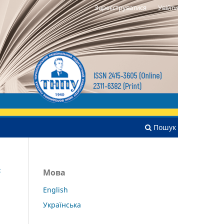
Зареєструватися
Увійти
Пошук
:
Мова
English
Українська