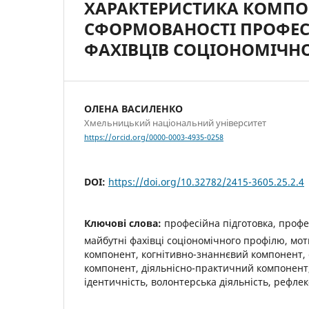
ХАРАКТЕРИСТИКА КОМПОНЕ
СФОРМОВАНОСТІ ПРОФЕС
ФАХІВЦІВ СОЦІОНОМІЧН
ОЛЕНА ВАСИЛЕНКО
Хмельницький національний університет
https://orcid.org/0000-0003-4935-0258
DOI:
https://doi.org/10.32782/2415-3605.25.2.4
Ключові слова:
професійна підготовка, профе
майбутні фахівці соціономічного профілю, мо
компонент, когнітивно-знаннєвий компонент,
компонент, діяльнісно-практичний компонент
ідентичність, волонтерська діяльність, рефле