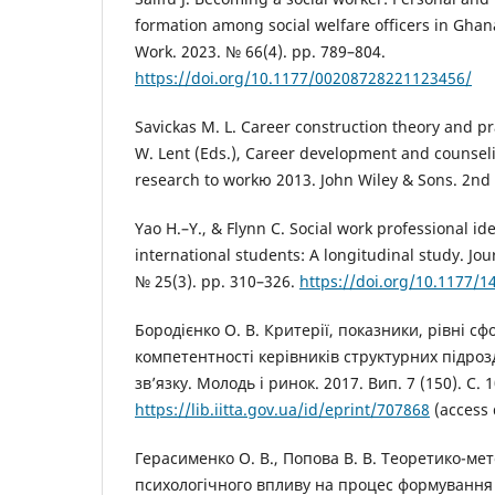
formation among social welfare officers in Ghana
Work. 2023. № 66(4). pp. 789–804.
https://doi.org/10.1177/00208728221123456/
Savickas M. L. Career construction theory and pra
W. Lent (Eds.), Career development and counsel
research to workю 2013. John Wiley & Sons. 2nd 
Yao H.–Y., & Flynn C. Social work professional i
international students: A longitudinal study. Jou
№ 25(3). pp. 310–326.
https://doi.org/10.1177/
Бородієнко О. В. Критерії, показники, рівні с
компетентності керівників структурних підроз
зв’язку. Молодь і ринок. 2017. Вип. 7 (150). С. 
https://lib.iitta.gov.ua/id/eprint/707868
(access 
Герасименко О. В., Попова В. В. Теоретико-мет
психологічного впливу на процес формування