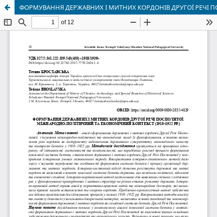
ФОРМУВАННЯ ДЕРЖАВНИХ І МИТНИХ КОРДОНІВ ДРУГОЇ РЕЧІ П