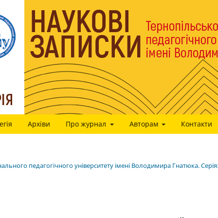
егія
Архіви
Про журнал
Авторам
Контакти
нального педагогічного університету імені Володимира Гнатюка. Cерія