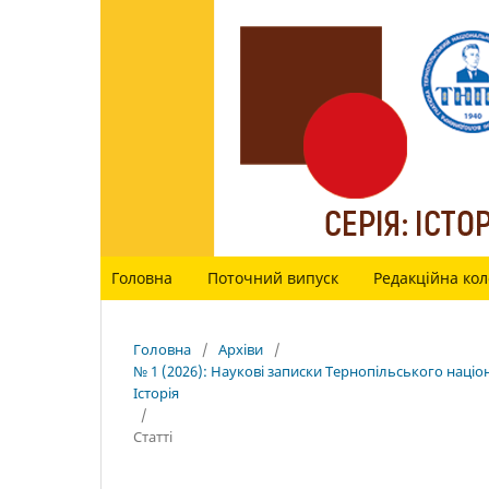
Головна
Поточний випуск
Редакційна кол
Головна
/
Архіви
/
№ 1 (2026): Наукові записки Тернопільського націо
Історія
/
Статті