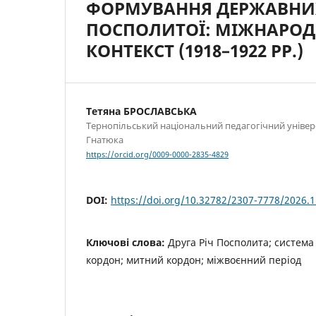
ФОРМУВАННЯ ДЕРЖАВНИХ 
ПОСПОЛИТОЇ: МІЖНАРОД
КОНТЕКСТ (1918–1922 РР.)
Тетяна БРОСЛАВСЬКА
Тернопільський національний педагогічний універ
Гнатюка
https://orcid.org/0009-0000-2835-4829
DOI:
https://doi.org/10.32782/2307-7778/2026.1
Ключові слова:
Друга Річ Посполита; систем
кордон; митний кордон; міжвоєнний період