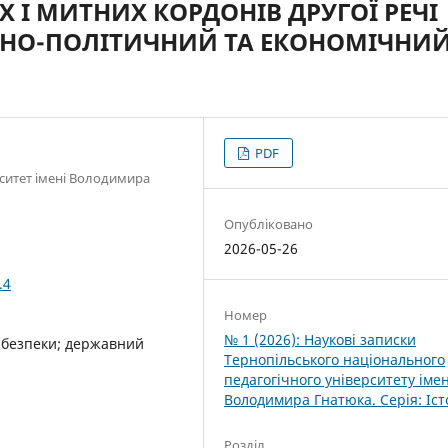
І МИТНИХ КОРДОНІВ ДРУГОЇ РЕЧІ
НО-ПОЛІТИЧНИЙ ТА ЕКОНОМІЧНИ
PDF
ситет імені Володимира
Опубліковано
2026-05-26
.4
Номер
№ 1 (2026): Наукові записки
а безпеки; державний
Тернопільського національного
педагогічного університету імен
Володимира Гнатюка. Cерія: Іст
Розділ