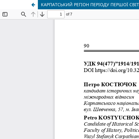
КАРПАТСЬКИЙ РЕГІОН ПЕРІОДУ ПЕРШОЇ СВІ