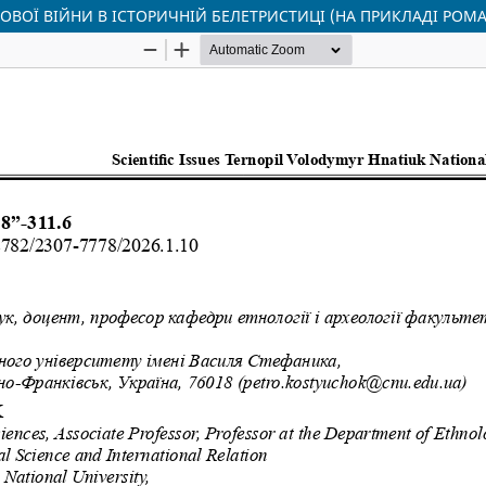
ТОВОЇ ВІЙНИ В ІСТОРИЧНІЙ БЕЛЕТРИСТИЦІ (НА ПРИКЛАДІ РО