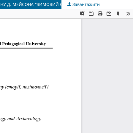
МАНУ Д. МЕЙСОНА “ЗИМОВИЙ СОЛДАТ”)
Завантажити