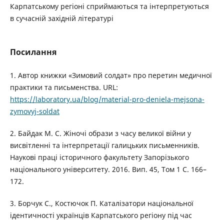
Карпатському регіоні сприймаються та інтерпретуються
в сучасній західній літературі
Посилання
1. Автор книжки «Зимовий солдат» про перетин медичної
практики та письменства. URL:
https://laboratory.ua/blog/material-pro-deniela-mejsona-
zymovyj-soldat
2. Байдак М. С. Жіночі образи з часу великої війни у
висвітленні та інтерпретації галицьких письменників.
Наукові праці історичного факультету Запорізького
національного університету. 2016. Вип. 45, Том 1 C. 166–
172.
3. Борчук С., Костючок П. Каталізатори національної
ідентичності українців Карпатського регіону під час