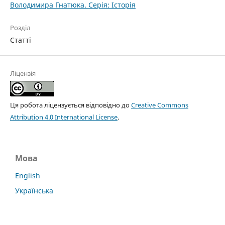
Володимира Гнатюка. Cерія: Історія
Розділ
Статті
Ліцензія
Ця робота ліцензується відповідно до
Creative Commons
Attribution 4.0 International License
.
Мова
English
Українська