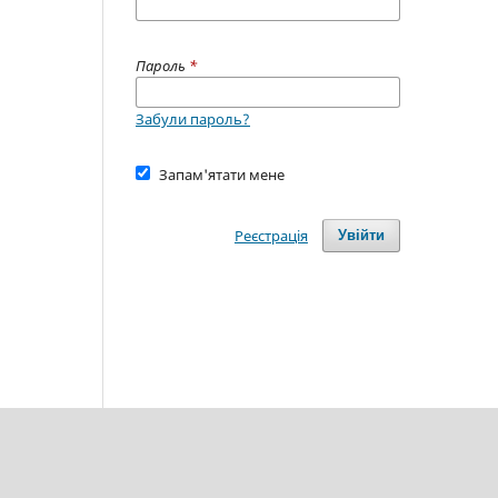
Пароль
*
Забули пароль?
Запам'ятати мене
Реєстрація
Увійти