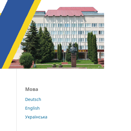
Зареєструватися
Увійти
Мова
Deutsch
English
Українська