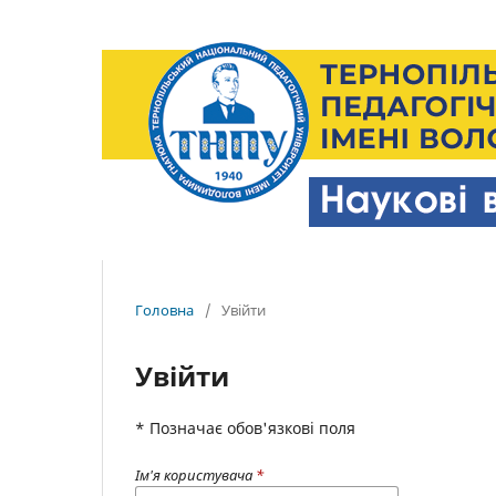
Головна
/
Увійти
Увійти
* Позначає обов'язкові поля
Ім'я користувача
*