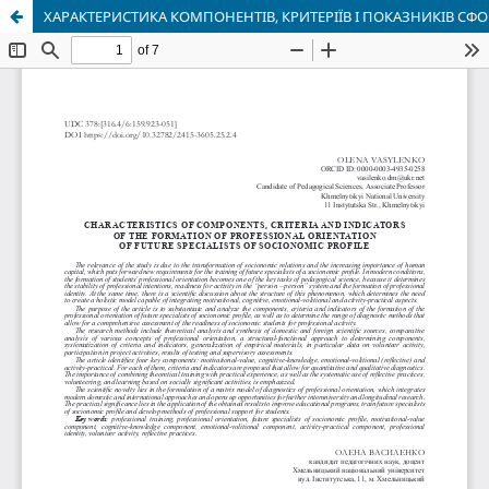
ХАРАКТЕРИСТИКА КОМПОНЕНТІВ, КРИТЕРІЇВ І ПОКАЗНИКІВ 