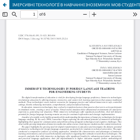
ІМЕРСИВНІ ТЕХНОЛОГІЇ В НАВЧАННІ ІНОЗЕМНИХ МОВ СТУДЕНТ