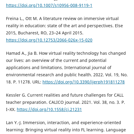
https://doi.org/10.1007/s10956-008-9119-1
Freina L., Ott M. A literature review on immersive virtual
reality in education: state of the art and perspectives. Else
2015, Bucharest, RO, 23–24 April 2015.
https://doi.org/10.12753/2066-026x-15-020
Hamad A., Jia B. How virtual reality technology has changed
our lives: an overview of the current and potential
applications and limitations. International journal of
environmental research and public health. 2022. Vol. 19, No.
18. P. 11278. URL:
https://doi.org/10.3390/ijerph191811278
Kessler G. Current realities and future challenges for CALL
teacher preparation. CALICO journal. 2021. Vol. 38, no. 3. P.
I–XX.
https://doi.org/10.1558/cj.21231
Lan Y.-J. Immersion, interaction, and experience-oriented
learning: Bringing virtual reality into FL learning. Language