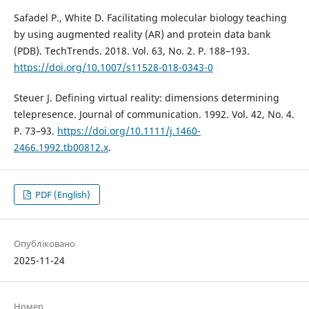
Safadel P., White D. Facilitating molecular biology teaching
by using augmented reality (AR) and protein data bank
(PDB). TechTrends. 2018. Vol. 63, No. 2. P. 188–193.
https://doi.org/10.1007/s11528-018-0343-0
Steuer J. Defining virtual reality: dimensions determining
telepresence. Journal of communication. 1992. Vol. 42, No. 4.
P. 73–93.
https://doi.org/10.1111/j.1460-
2466.1992.tb00812.x
.
PDF (English)
Опубліковано
2025-11-24
Номер