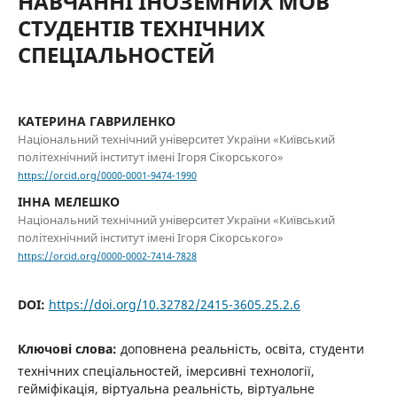
НАВЧАННІ ІНОЗЕМНИХ МОВ
СТУДЕНТІВ ТЕХНІЧНИХ
СПЕЦІАЛЬНОСТЕЙ
КАТЕРИНА ГАВРИЛЕНКО
Національний технічний університет України «Київський
політехнічний інститут імені Ігоря Сікорського»
https://orcid.org/0000-0001-9474-1990
ІННА МЕЛЕШКО
Національний технічний університет України «Київський
політехнічний інститут імені Ігоря Сікорського»
https://orcid.org/0000-0002-7414-7828
DOI:
https://doi.org/10.32782/2415-3605.25.2.6
Ключові слова:
доповнена реальність, освіта, студенти
технічних спеціальностей, імерсивні технології,
гейміфікація, віртуальна реальність, віртуальне