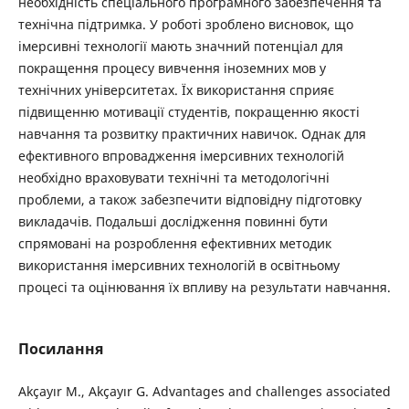
необхідність спеціального програмного забезпечення та
технічна підтримка. У роботі зроблено висновок, що
імерсивні технології мають значний потенціал для
покращення процесу вивчення іноземних мов у
технічних університетах. Їх використання сприяє
підвищенню мотивації студентів, покращенню якості
навчання та розвитку практичних навичок. Однак для
ефективного впровадження імерсивних технологій
необхідно враховувати технічні та методологічні
проблеми, а також забезпечити відповідну підготовку
викладачів. Подальші дослідження повинні бути
спрямовані на розроблення ефективних методик
використання імерсивних технологій в освітньому
процесі та оцінювання їх впливу на результати навчання.
Посилання
Akçayır M., Akçayır G. Advantages and challenges associated