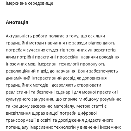
імерсивне середовище
Анотація
Актуальність роботи полягає в тому, що оскільки
традиційні методи навчання не завжди відповідають
потребам сучасних студентів технічних університетів,
яким потрібні практичні професійні навички володіння
іноземних мов, імерсивні технології пропонують
революційний підхід до навчання. Вони забезпечують
динамічний інтерактивний досвід як доповнення
традиційних методів і дозволяють створювати
реалістичні та безпечні сценарії для мовної практики і
культурного занурення, що сприяє глибшому розумінню
та кращому засвоєнню матеріалу. Метою статті є
висвітлення щораз вищої потреби цифрової
трансформації в освіті та дослідження дидактичного
потенціалу імерсивних технологій у вивченні іноземних