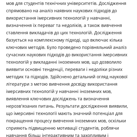
мов для студентів технічних університетів. Дослідження
спрямовано на аналіз наявних наукових підходів до
використання імерсивних технологій у навчанні,
визначення їх переваг та недоліків, а також вивчення
ставлення викладачів до цих технологій. Дослідження
базується на комплексному підході, що включає кілька
ключових методів. Було проведено порівняльний аналіз
сучасних наукових підходів до використання імерсивних
технологій у викладанні іноземних мов, що дозволило
виявити основні тенденції, переваги і недоліки різних
методик та підходів. Здійснено детальний огляд наукової
літератури з метою вивчення досвіду використання
імерсивних технологій у навчанні іноземних мов,
виявлення ключових досліджень та визначення
нерозв’язаних питань. Результати дослідження виявили,
що імерсивні технології мають значний потенціал для
покращення процесу вивчення іноземних мов, оскільки
сприяють підвищенню мотивації студентів, роблячи
навчання більш інтерактивним та захопливим і