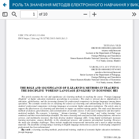
РОЛЬ ТА ЗНАЧЕННЯ МЕТОДІВ ЕЛЕКТРОННОГО НАВЧАННЯ У ВИК