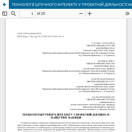
ТЕХНОЛОГІЇ ШТУЧНОГО ІНТЕЛЕКТУ У ПРОЄКТНІЙ ДІЯЛЬНОСТІ М