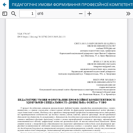
ПЕДАГОГІЧНІ УМОВИ ФОРМУВАННЯ ПРОФЕСІЙНОЇ КОМПЕТЕНТНО