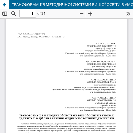
ТРАНСФОРМАЦІЯ МЕТОДИЧНОЇ СИСТЕМИ ВИЩОЇ ОСВІТИ В УМО