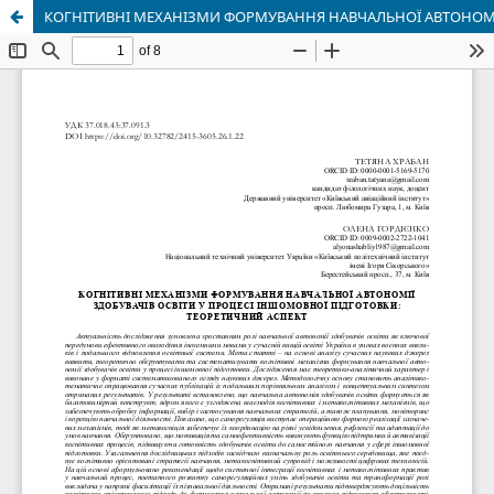
КОГНІТИВНІ МЕХАНІЗМИ ФОРМУВАННЯ НАВЧАЛЬНОЇ АВТОНОМІЇ