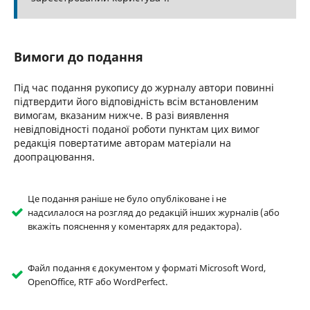
Вимоги до подання
Під час подання рукопису до журналу автори повинні
підтвердити його відповідність всім встановленим
вимогам, вказаним нижче. В разі виявлення
невідповідності поданої роботи пунктам цих вимог
редакція повертатиме авторам матеріали на
доопрацювання.
Це подання раніше не було опубліковане і не
надсилалося на розгляд до редакцій інших журналів (або
вкажіть пояснення у коментарях для редактора).
Файл подання є документом у форматі Microsoft Word,
OpenOffice, RTF або WordPerfect.