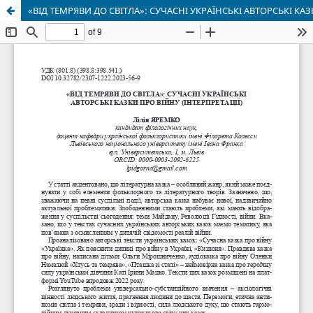
«ВІД ТЕМРЯВИ ДО СВІТЛА»: СУЧАСНІ УКРАЇНСЬКІ АВТОРСЬКІ КАЗ