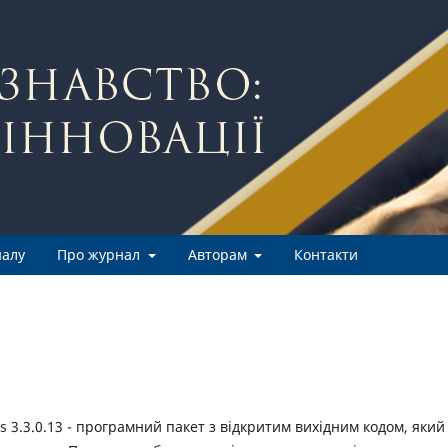
налу
Про журнал
Авторам
Контакти
 3.3.0.13 - програмний пакет з відкритим вихідним кодом, який