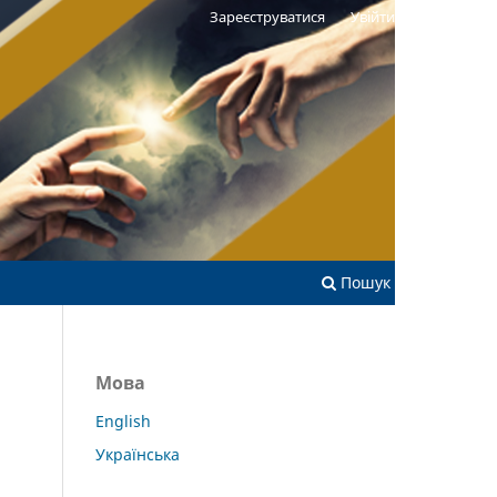
Зареєструватися
Увійти
Пошук
Мова
English
Українська