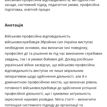
засади, системний підхід, педагогічні умови, професійна
підготовка, освітній процес
Анотація
Військово-професійна відповідальність
військовослужбовців Збройних сил України виступає
необхідною основою, яка визначає їхні поведінку,
професійні дії та рішення як під час виконання службових
завдань, так і в умовах бойових дій. Досвід російсько-
української війни засвідчує, що військово-професійна
відповідальність виступає не лише моральним
імперативом щодо здійснення діяльності, але й є
домінантною професійною якістю, що визначає рівень
готовності військовослужбовця до здійснення успішної
професійної діяльності, що і зумовлює актуальність
окресленої наукової розвідки. Мета статті – визначити
потенціал системного підходу до організації та