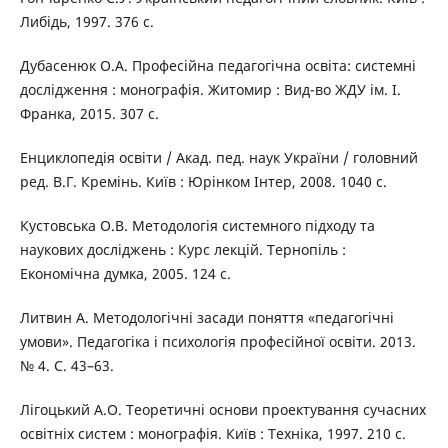
Либідь, 1997. 376 с.
Дубасенюк О.А. Професійна педагогічна освіта: системні
дослідження : монографія. Житомир : Вид-во ЖДУ ім. І.
Франка, 2015. 307 с.
Енциклопедія освіти / Акад. пед. наук України / головний
ред. В.Г. Кремінь. Київ : Юрінком Інтер, 2008. 1040 с.
Кустовська О.В. Методологія системного підходу та
наукових досліджень : Курс лекцій. Тернопіль :
Економічна думка, 2005. 124 с.
Литвин А. Методологічні засади поняття «педагогічні
умови». Педагогіка і психологія професійної освіти. 2013.
№ 4. С. 43–63.
Лігоцький А.О. Теоретичні основи проектування сучасних
освітніх систем : монографія. Київ : Техніка, 1997. 210 с.