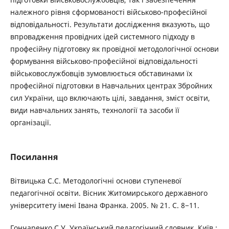
належного рівня сформованості військово-професійної
відповідальності. Результати дослідження вказують, що
впровадження провідних ідей системного підходу в
професійну підготовку як провідної методологічної основи
формування військово-професійної відповідальності
військовослужбовців зумовлюється обставинами їх
професійної підготовки в Навчальних центрах Збройних
сил України, що включають цілі, завдання, зміст освіти,
види навчальних занять, технології та засоби її
організації.
Посилання
Вітвицька С.С. Методологічні основи ступеневої
педагогічної освіти. Вісник Житомирського державного
університету імені Івана Франка. 2005. № 21. С. 8−11.
Гончаренко С.У. Український педагогічний словник. Київ :