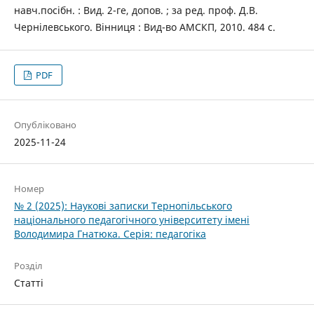
навч.посібн. : Вид. 2-ге, допов. ; за ред. проф. Д.В.
Чернілевського. Вінниця : Вид-во АМСКП, 2010. 484 с.
PDF
Опубліковано
2025-11-24
Номер
№ 2 (2025): Наукові записки Тернопільського
національного педагогічного університету імені
Володимира Гнатюка. Серія: педагогіка
Розділ
Статті