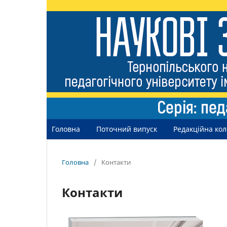
Головна
Поточний випуск
Редакційна кол
Головна
/
Контакти
Контакти