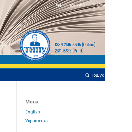
Зареєструватися
Увійти
Пошук
Мова
English
Українська