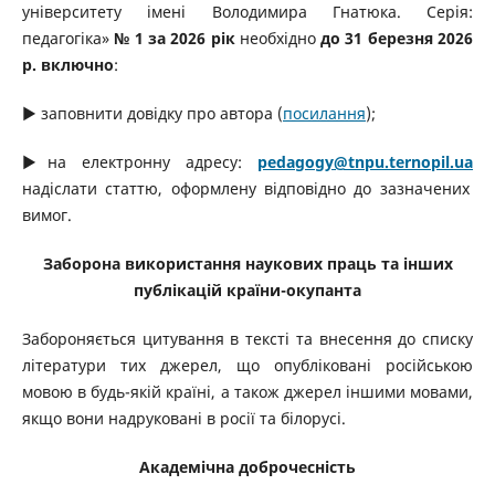
університету імені Володимира Гнатюка. Серія:
педагогіка»
№ 1
за 2026 рік
необхідно
до 31 березня 2026
р.
включно
:
▶ заповнити довідку про автора (
посилання
)
;
▶на електронну адресу:
pedagogy
@tnpu.ternopil.ua
надіслати статтю, оформлену відповідно до зазначених
вимог.
Заборона використання наукових праць та інших
публікацій країни-окупанта
Забороняється цитування в тексті та внесення до списку
літератури тих джерел, що опубліковані російською
мовою в будь-якій країні, а також джерел іншими мовами,
якщо вони надруковані в росії та білорусі.
Академічна доброчесність