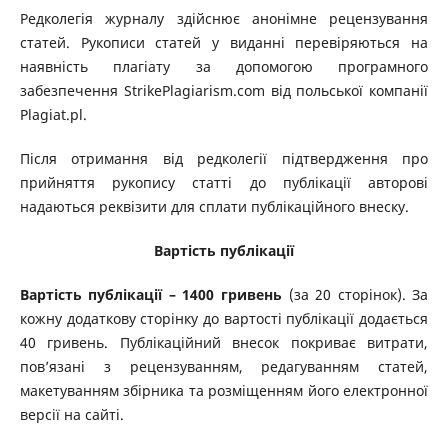
Редколегія журналу здійснює анонімне рецензування
статей. Рукописи статей у виданні перевіряються на
наявність плагіату за допомогою програмного
забезпечення StrikePlagiarism.com від польської компанії
Plagiat.pl.
Після отримання від редколегії підтвердження про
прийняття рукопису статті до публікації авторові
надаються реквізити для сплати публікаційного внеску.
Вартість публікації
Вартість публікації – 1400 гривень
(за 20 сторінок). За
кожну додаткову сторінку до вартості публікації додається
40 гривень. Публікаційний внесок покриває витрати,
пов’язані з рецензуванням, редагуванням статей,
макетуванням збірника та розміщенням його електронної
версії на сайті.