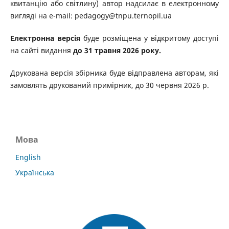
квитанцію або світлину) автор надсилає в електронному
вигляді на e-mail: pedagogy@tnpu.ternopil.ua
Електронна версія
буде розміщена у відкритому доступі
на сайті видання
до 31 травня 2026 року
.
Друкована версія збірника буде відправлена авторам, які
замовлять друкований примірник, до 30 червня 2026 р.
Мова
English
Українська