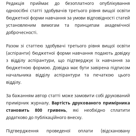
Редакція приймає до безоплатного опублікування
одноосібні статті здобувачів третього рівня вищої освіти
бюджетної форми навчання за умови відповідності статей
установленим вимогам та принципам академічної
доброчесності.
Разом зі статтею здобувачі третього рівня вищої освіти
(аспіранти) бюджетної форми навчання подають довідку
з відділу аспірантури, що підтверджує їх навчання за
бюджетною формою. Довідка має бути завірена підписом
начальника відділу аспірантури та печаткою цього
відділу.
За бажанням автор статті може замовити собі друкований
примірник журналу.
Вартість друкованого примірника
становить 800 гривень
, які необхідно сплатити
додатково до публікаційного внеску.
Підтвердження проведеної оплати (відскановану